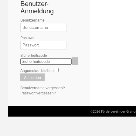
Benutzer-
Anmeldung
Benutzername
Passwort
Sicherheitscode
Angemeldet bleiben
Anmelden
Benutzername vergessen?
Passwort vergessen?
©2026 Förderverein der Grund