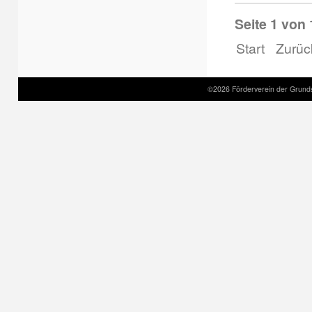
Seite 1 von 
Start
Zurüc
©2026 Förderverein der Grund