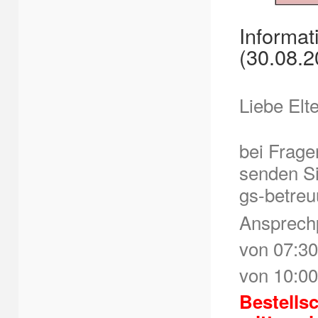
Informat
(30.08.2
Liebe Elte
bei Frage
senden Si
gs-betreu
Ansprechp
von 07:30
von 10:00
Bestells