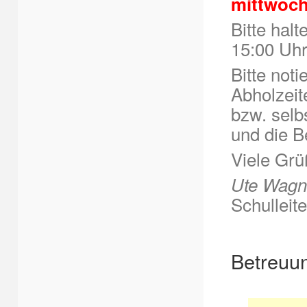
mittwoch
Bitte halt
15:00 Uhr 
Bitte not
Abholzeit
bzw. selb
und die B
Viele Gr
Ute Wagn
Schulleite
Betreuun