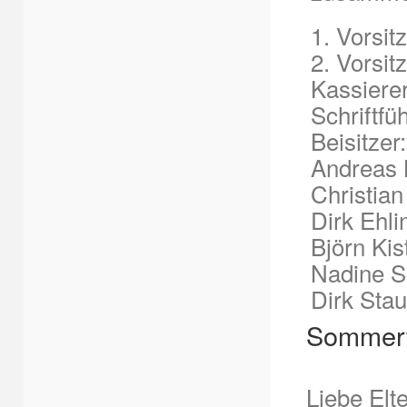
1. Vorsit
2. Vorsi
Kassiere
Schriftfü
Beisitzer:
Andreas 
Christian
Dirk Ehli
Björn Kis
Nadine S
Dirk Stau
Sommerf
Liebe Elte