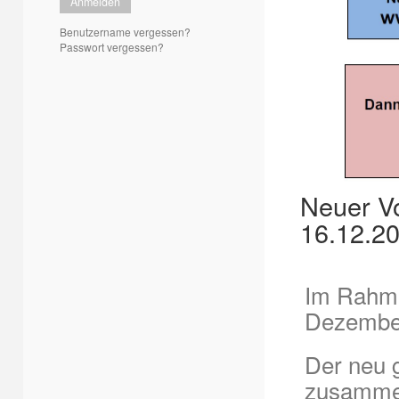
Anmelden
Benutzername vergessen?
Passwort vergessen?
Neuer Vo
16.12.2
Im Rahme
Dezember
Der neu g
zusamme