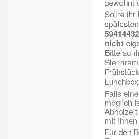
gewohnt 
Sollte ih
spätesten
5941443
eig
nicht
Bitte ach
Sie ihrem
Frühstück
Lunchbox 
Falls ein
möglich is
Abholzeit
mit Ihnen
Für den B