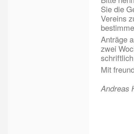
Sie die Ge
Vereins z
bestimme
Anträge 
zwei Woc
schriftli
Mit freun
Andreas H