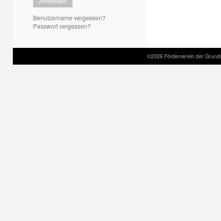
Anmelden
Benutzername vergessen?
Passwort vergessen?
©2026 Förderverein der Grund